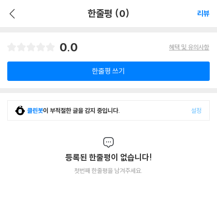
한줄평 (0)
리뷰
0.0
혜택 및 유의사항
한줄평 쓰기
클린봇
이 부적절한 글을 감지 중입니다.
설정
등록된 한줄평이 없습니다!
첫번째 한줄평을 남겨주세요.