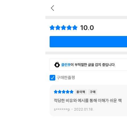
10.0
클린봇
이 부적절한 글을 감지 중입니다.
구매한줄평
종이책
구매
적당한 비유와 예시를 통해 이해가 쉬운 책
s******p
2022.01.18.