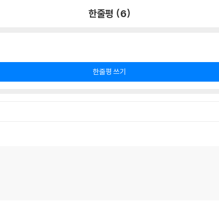
한줄평 (6)
한줄평 쓰기