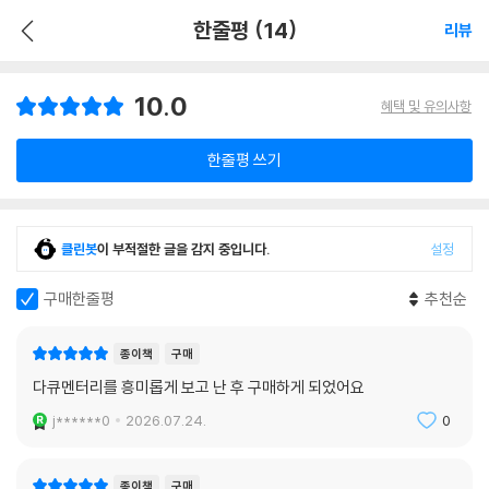
한줄평 (14)
리뷰
10.0
혜택 및 유의사항
한줄평 쓰기
클린봇
이 부적절한 글을 감지 중입니다.
설정
구매한줄평
추천순
종이책
구매
다큐멘터리를 흥미롭게 보고 난 후 구매하게 되었어요
j******0
2026.07.24.
0
종이책
구매