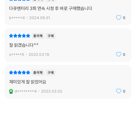
다큐멘터리 3회 연속 시청 후 바로 구매했습니다.
b*****4
2024.09.01.
0
종이책
구매
잘 읽겠습니다^^
s*****5
2022.03.19.
0
종이책
구매
재미있게 잘 읽었어요
d********4
2022.03.02.
0