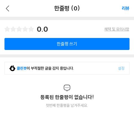
한줄평 (0)
리뷰
0.0
혜택 및 유의사항
한줄평 쓰기
클린봇
이 부적절한 글을 감지 중입니다.
설정
등록된 한줄평이 없습니다!
첫번째 한줄평을 남겨주세요.