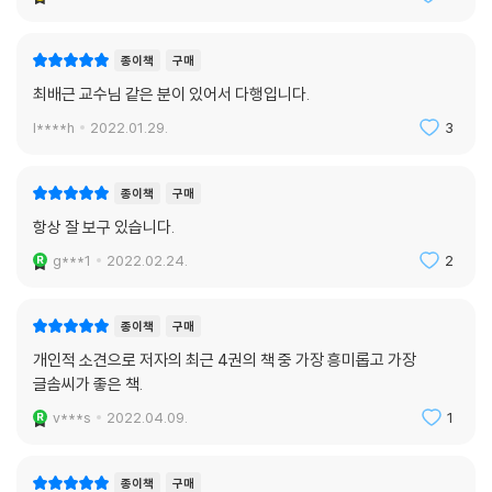
종이책
구매
최배근 교수님 같은 분이 있어서 다행입니다.
l****h
2022.01.29.
3
종이책
구매
항상 잘 보구 있습니다.
g***1
2022.02.24.
2
종이책
구매
개인적 소견으로 저자의 최근 4권의 책 중 가장 흥미롭고 가장
글솜씨가 좋은 책.
v***s
2022.04.09.
1
종이책
구매