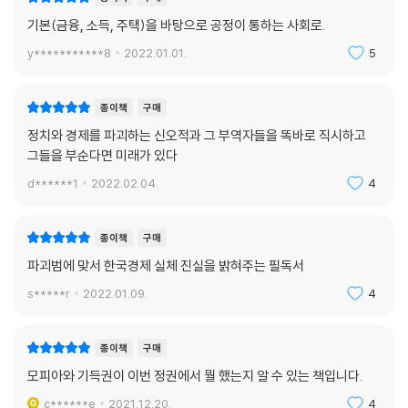
기본(금융, 소득, 주택)을 바탕으로 공정이 통하는 사회로.
y***********8
2022.01.01.
5
종이책
구매
정치와 경제를 파괴하는 신오적과 그 부역자들을 똑바로 직시하고
그들을 부순다면 미래가 있다
d******1
2022.02.04.
4
종이책
구매
파괴범에 맞서 한국경제 실체 진실을 밝혀주는 필독서
s*****r
2022.01.09.
4
종이책
구매
모피아와 기득권이 이번 정권에서 뭘 했는지 알 수 있는 책입니다.
c******e
2021.12.20.
4