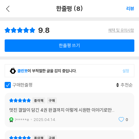
한줄평 (8)
리뷰
9.8
혜택 및 유의사항
한줄평 쓰기
클린봇
이 부적절한 글을 감지 중입니다.
설정
구매한줄평
추천순
종이책
구매
멋진 결말이 담긴 4권 완결까지 이렇게 시원한 이야기로만...
l*****e
2025.04.14.
0
종이책
구매