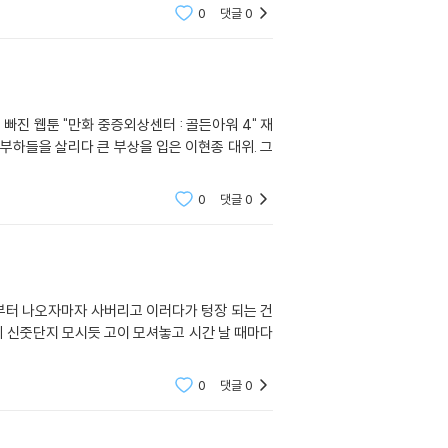
0
댓글
0
0
댓글
0
작 때부터 나오자마자 사버리고 이러다가 텅장 되는 건
에 신줏단지 모시듯 고이 모셔놓고 시간 날 때마다
0
댓글
0