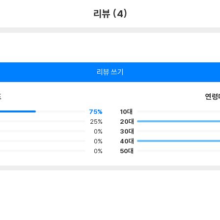
리뷰 (4)
리뷰 쓰기
포
연령
75%
10대
25%
20대
0%
30대
0%
40대
0%
50대