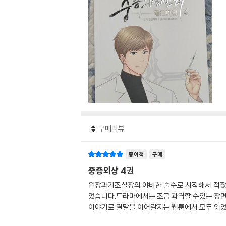
구매리뷰
종이책
구매
중증외상 4권
원장과기조실장의 야비한 술수로 시작해서 적잖
었습니다.드라마에서는 조금 과격할 수있는 장면
이야기로 결말을 이어갈지는 웹툰에서 모두 읽