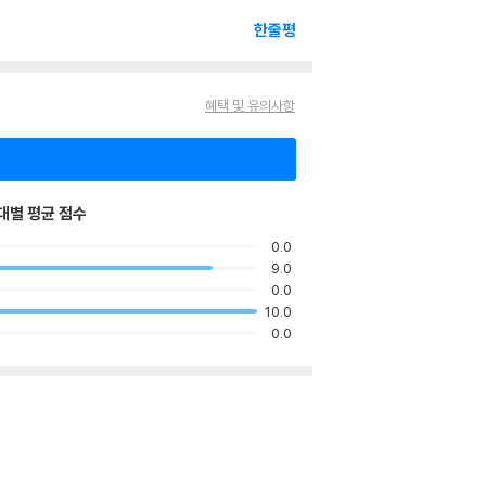
한줄평
혜택 및 유의사항
대별 평균 점수
0.0
9.0
0.0
10.0
0.0