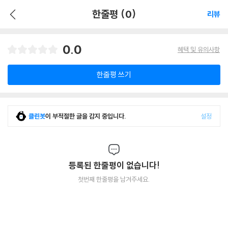
한줄평 (0)
리뷰
0.0
혜택 및 유의사항
한줄평 쓰기
클린봇
이 부적절한 글을 감지 중입니다.
설정
등록된 한줄평이 없습니다!
첫번째 한줄평을 남겨주세요.