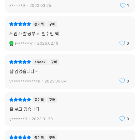
k*****9
2022.03.25.
1
종이책
구매
게임 개발 공부 시 필수인 책
i*******r
2026.02.19.
0
eBook
구매
잘 읽었습니다~
v************s
2023.06.04.
0
종이책
구매
잘 보고 있습니다
y******6
2023.01.20.
0
종이책
구매