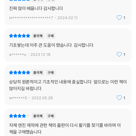
진짜 많이 배웁니다 감사합니다
m******************7
2024.02.11.
1
종이책
구매
기초쌓는데 아주 큰 도움이 됐습니다. 감사합니다.
a******u
2023.12.18.
1
종이책
구매
상당히 원론적이고 기초적인 내용에 충실합니다. 앞으로는 이런 책이
많아지길 바랍니다.
w******5
2022.05.28.
1
종이책
구매
자체 엔진 제작에 관한 책의 출판이 다시 활기를 찾기를 바라며 이
책을 구매했습니다.