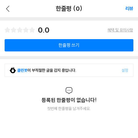
한줄평 (0)
리뷰
0.0
혜택 및 유의사항
한줄평 쓰기
클린봇
이 부적절한 글을 감지 중입니다.
설정
등록된 한줄평이 없습니다!
첫번째 한줄평을 남겨주세요.