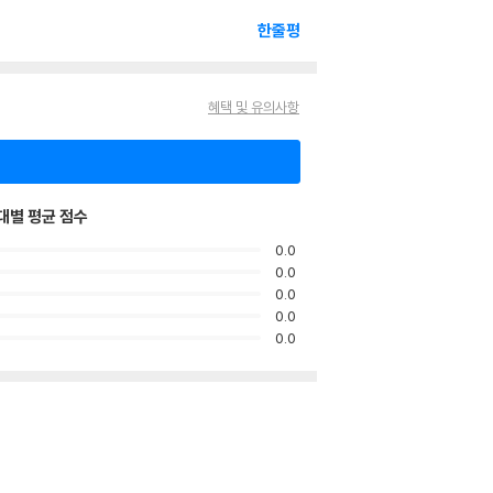
한줄평
혜택 및 유의사항
대별 평균 점수
0.0
0.0
0.0
0.0
0.0