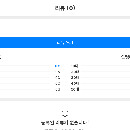
리뷰 (0)
리뷰 쓰기
포
연령
0%
10대
0%
20대
0%
30대
0%
40대
0%
50대
등록된 리뷰가 없습니다!