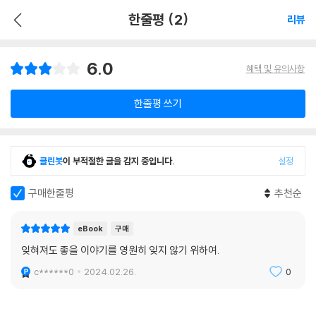
한줄평 (2)
리뷰
6.0
혜택 및 유의사항
한줄평 쓰기
클린봇
이 부적절한 글을 감지 중입니다.
설정
구매한줄평
추천순
eBook
구매
잊혀져도 좋을 이야기를 영원히 잊지 않기 위하여.
c******0
2024.02.26.
0