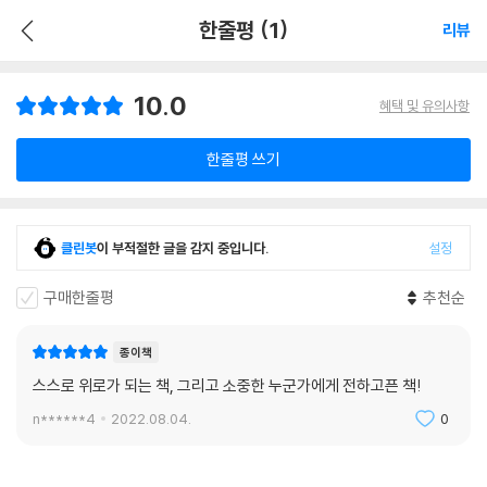
한줄평 (1)
리뷰
10.0
혜택 및 유의사항
한줄평 쓰기
클린봇
이 부적절한 글을 감지 중입니다.
설정
구매한줄평
추천순
종이책
스스로 위로가 되는 책, 그리고 소중한 누군가에게 전하고픈 책!
n******4
2022.08.04.
0