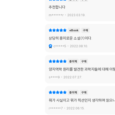
추천합니다
m******r
2023.03.19.
eBook
구매
상당히 흥미로운 소설(!)이다.
c*****5
2022.08.10.
종이책
구매
양자역학 원리를 발견한 과학자들에 대해 이렇
s****9
2022.07.27.
종이책
구매
뭐가 사실이고 뭐가 픽션인지 생각하며 읽으니
r******7
2022.06.15.