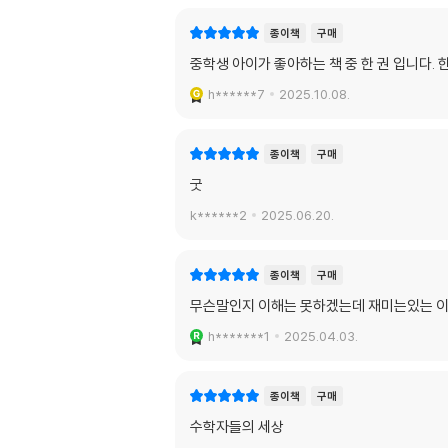
종이책
구매
중학생 아이가 좋아하는 책 중 한 권 입니다. 
h******7
2025.10.08.
종이책
구매
굿
k******2
2025.06.20.
종이책
구매
무슨말인지 이해는 못하겠는데 재미는있는 이
h*******1
2025.04.03.
종이책
구매
수학자들의 세상