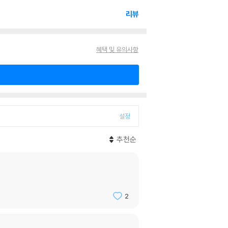
리뷰
혜택 및 유의사항
설정
추천순
2