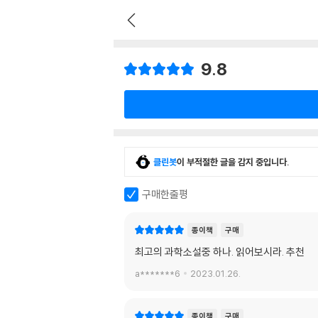
9.8
클린봇
이 부적절한 글을 감지 중입니다.
구매한줄평
종이책
구매
최고의 과학소설중 하나. 읽어보시라. 추천
a*******6
2023.01.26.
종이책
구매