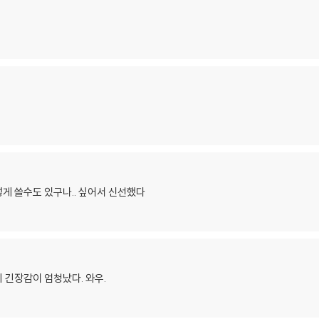
게 쓸수도 있구나.. 싶어서 신선했다
 긴장감이 엄청났다. 와우.