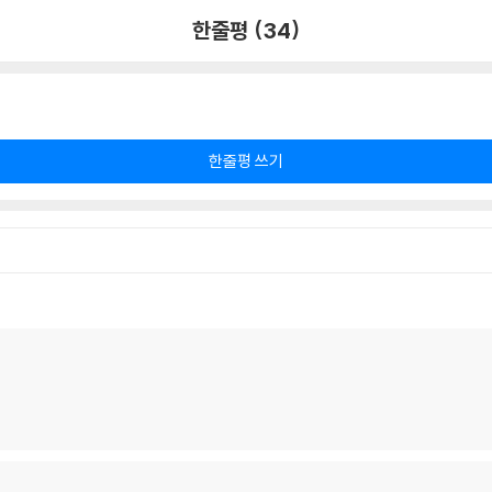
한줄평 (34)
한줄평 쓰기