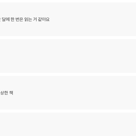
한 달에 한 번은 읽는 거 같아요
상한 책