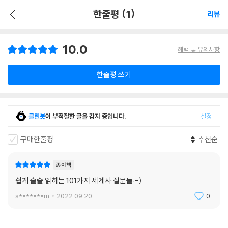
한줄평 (1)
리뷰
10.0
혜택 및 유의사항
한줄평 쓰기
클린봇
이 부적절한 글을 감지 중입니다.
설정
구매한줄평
추천순
종이책
쉽게 술술 읽히는 101가지 세계사 질문들:-)
s*******m
2022.09.20.
0