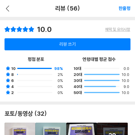
리뷰 (56)
한줄평
10.0
혜택 및 유의사항
리뷰 쓰기
평점 분포
연령대별 평균 점수
10
98%
10대
0.0
8
2%
20대
10.0
6
0%
30대
10.0
4
0%
40대
9.0
2
0%
50대
10.0
포토/동영상 (32)