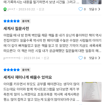
에 기록하시는 내용을 필기하면서 보낸 시간들. 그러고 나
서 중간고사, 기말고사를 치르면서 벼락치기 아닌 벼락치
j***7
2023.03.22.
신고
0
댓글
0
기로 이론적인 내용들을 잊어버리고 말았던 게 문득 떠올
랐다. 궁금한것이 있어도 시험 진도를 위해서
종이책
세계사 질문사전
어렸을 때 내 방 한쪽 벽만을 채운 책들 중 내가 유난히 좋아하던 책이 역사
전집이었다. 읽을수록 역사의 한 페이지를 수놓은 수많은 사람들의 이야기
에 더 깊이 빠져들었고 읽은 책을 읽고 또 읽었던 기억이 지금도 새록새록
떠오른다. 이 책은 어린 시절 내가 궁금해했던 질문들에 대한 일종의 해설
서같은 느낌이다. 세계사를 주제로 궁금해 할만한 101가지의 질문을 던지
p********0
2023.01.04.
신고
0
댓글
0
고, 그와 관련
종이책
세계사 재미나게 배울수 있어요
아이를 키우면서 부모도 공부를 해야겠다는 생각이 많이
드는데요 아이와 함께 역사프로그램을 보다보면 제가 부
족한게 많이 느껴졌어요 초등과목중 역사쪽 세계사쪽은
평소 많이 접하고 알고 있는게 도움이 많이되더라구요 엄
마가 이미 많이 앍고 있으면 술술 말해줄테지만.. 그런 실