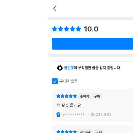
10.0
클린봇
이 부적절한 글을 감지 중입니다.
구매한줄평
종이책
구매
책 잘 읽을게요!
h**********n
2023.09.03.
eBook
구매