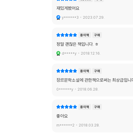
재밌게봤어요
y******3
2023.07.29.
종이책
구매
정말 괜찮은 책입니다. ㅎ
d*****y
2018.12.16.
종이책
구매
장르문학소설에 관한책으로써는 최상급입니다
0******y
2018.06.28.
종이책
구매
좋아요
m******2
2018.03.28.