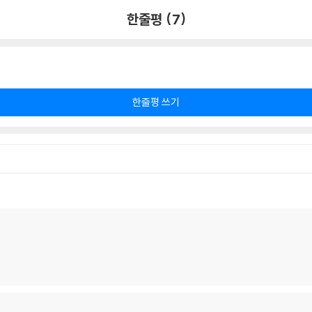
한줄평 (7)
한줄평 쓰기