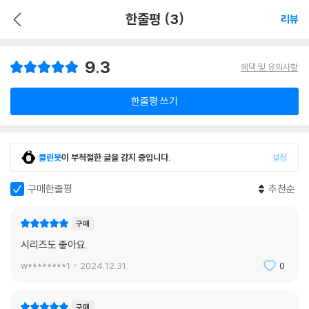
한줄평 (3)
리뷰
9.3
혜택 및 유의사항
한줄평 쓰기
클린봇
이 부적절한 글을 감지 중입니다.
설정
구매한줄평
추천순
구매
시리즈도 좋아요.
w********1
2024.12.31.
0
구매