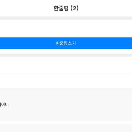
한줄평 (2)
한줄평 쓰기
적이다.