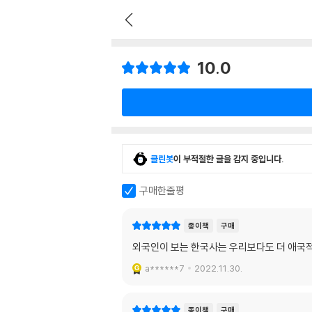
10.0
클린봇
이 부적절한 글을 감지 중입니다.
구매한줄평
종이책
구매
외국인이 보는 한국사는 우리보다도 더 애국
a******7
2022.11.30.
종이책
구매