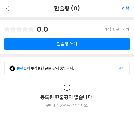
한줄평 (0)
리뷰
0.0
혜택 및 유의사항
한줄평 쓰기
클린봇
이 부적절한 글을 감지 중입니다.
설정
등록된 한줄평이 없습니다!
첫번째 한줄평을 남겨주세요.