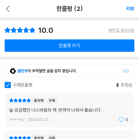
한줄평 (2)
리뷰
10.0
혜택 및 유의사항
한줄평 쓰기
클린봇
이 부적절한 글을 감지 중입니다.
설정
구매한줄평
추천순
종이책
구매
늘 궁금했던 너스바움의 책. 번역이 나와서 좋습니다.
l*****a
2024.01.21.
0
종이책
구매