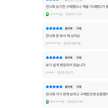
전시회 보기전 구매했으나 책을 기대했다가 
s*****g
2022.11.07.
종이책
구매
전시회 못 봐서 책 샀어요
j*******5
2025.08.08.
종이책
구매
보기 쉽게 편집되어 있습니다
i***6
2025.05.11.
종이책
구매
전시회 가기 전에 보려고 구매한건데 유용했어
d******6
2023.11.01.