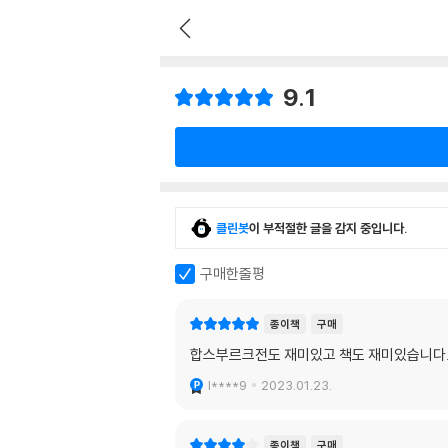
9.1
클린봇
이 부적절한 글을 감지 중입니다.
구매한줄평
종이책
구매
합스부르크전도 재미있고 책도 재미있습니다
l****9
2023.01.23.
종이책
구매