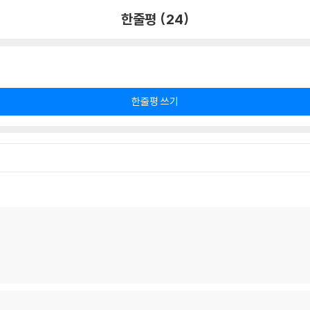
한줄평 (24)
한줄평 쓰기
.