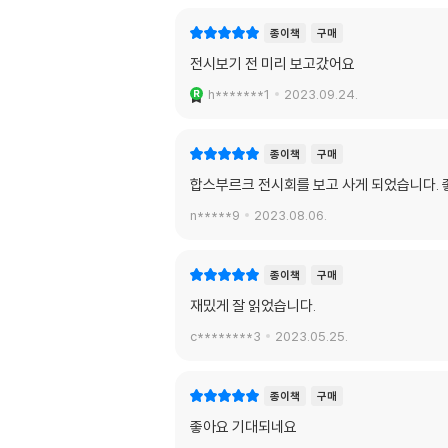
종이책
구매
전시보기 전 미리 보고갔어요
h*******1
2023.09.24.
종이책
구매
합스부르크 전시회를 보고 사게 되었습니다. 
n*****9
2023.08.06.
종이책
구매
재밌게 잘 읽었습니다.
c********3
2023.05.25.
종이책
구매
좋아요 기대되네요