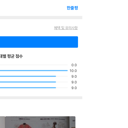
한줄평
혜택 및 유의사항
대별 평균 점수
0.0
10.0
9.0
9.0
9.0