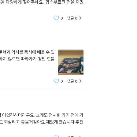
0
댓글
0
문학과 역사를 동시에 배울 수 있
 하지 않으면 따라가기 정말 힘들
0
댓글
0
 아쉽긴하더라구요. 그래도 전시회 가기 전에 가
기억도 되살리고 좋을거같아요.재밌게 봤습니다.추천