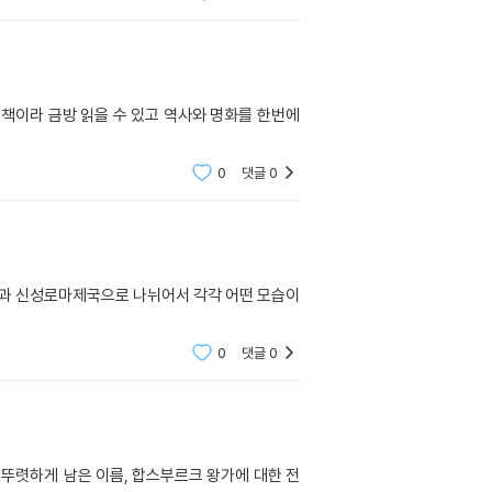
 책이라 금방 읽을 수 있고 역사와 명화를 한번에
0
댓글
0
과 신성로마제국으로 나뉘어서 각각 어떤 모습이
0
댓글
0