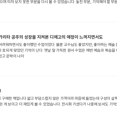
르가리타 공주의 성장을 지켜본 디에고의 애정이 느껴지면서도
어려워하면서도 좋아했던 수업이었다. 물론 교수님도 좋았지만, 좋아하는 예술 
호되게 맞았던 기억이 난다. 옛날 말 가득한 원서 수업은 매번 예습과 복습을
있고 문학이 나아
뷰
 구매한 책입니다.얇고 부담스럽지 않은 가격이라 마음에 들었는데 구성이 살짝
은 게 보이고 더 재밌게 볼 수 있었습니다. 전시회 가셨다가 나중에 보셔도 