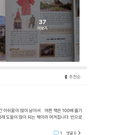
37
더보기
추천순
쉬움이 많이 남아서... 여튼 책은 100배 즐기
저래 도움이 많이 되는 책이라 여겨집니다. 빈으로
1
댓글
0