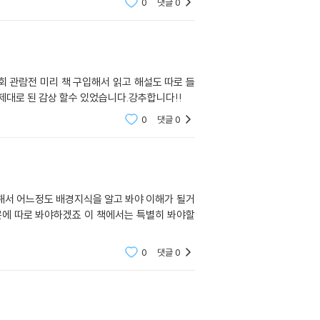
0
댓글
0
 관람전 미리 책 구입해서 읽고 해설도 따로 들
대로 된 감상 할수 있었습니다.강추합니다!!
0
댓글
0
0
댓글
0