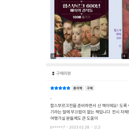
4
4
구매리뷰
종이책
구매
.
합스부르크전을 준비하면서 산 책이에요! 도록 수
기라는 말에 부끄럼이 없는 책입니다. 전시 자체
여행가실 분들께도 큰 도움이
b*****7
2023.02.28.
신고