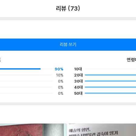
리뷰 (73)
리뷰 쓰기
포
연령
90%
10대
10%
20대
0%
30대
0%
40대
0%
50대