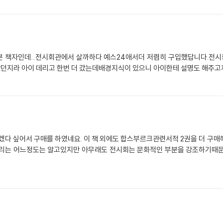
본 책자인데...전시회관에서 살까하다 예스24애서더 저렴히 구입했답니다.전시회
지라 아이 데리고 한번 더 갔는데배경지식이 있으니 아이한테 설명도 해주고제
적 2권을 더 구매해서 어느정도 배경지식을 알고 봐야 이해가 될거
분을 강조하기때문에 따로 봐야하겠죠 이 책에서는 특별히 봐야할