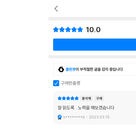
10.0
클린봇
이 부적절한 글을 감지 중입니다.
구매한줄평
종이책
구매
잘 읽도록... 노력을 해보겠습니다.
s********d
2023.03.15.