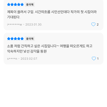
종이책
제목이 끌려서 구입. 시간의흐름 시인선인데다 작가의 첫 시집이라
기대된다.
i*******w
2023.01.30.
2
종이책
소품 처럼 간직하고 싶은 시집입니다~ 여행을 떠오르게도 하고
익숙하지만 낯선 감각을 동원
s****n
2023.02.07.
1