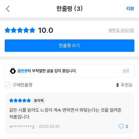
한줄평 (3)
리뷰
10.0
혜택 및 유의사항
한줄평 쓰기
클린봇
이 부적절한 글을 감지 중입니다.
설정
구매한줄평
추천순
종이책
같은 시를 읽어도 느낌이 계속 변하면서 와닿는다는 것을 알려준
작품입니다.
w*********g
2023.02.01.
2