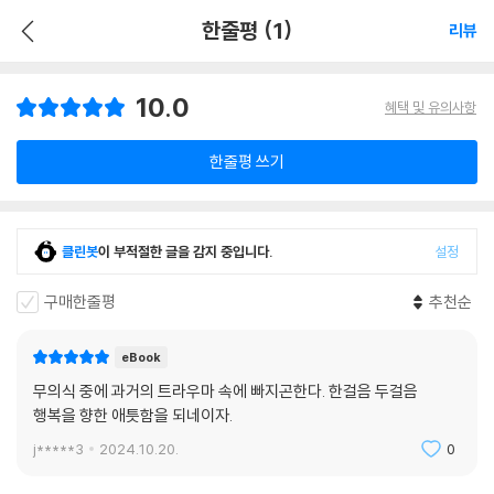
한줄평 (1)
리뷰
10.0
혜택 및 유의사항
한줄평 쓰기
클린봇
이 부적절한 글을 감지 중입니다.
설정
구매한줄평
추천순
eBook
무의식 중에 과거의 트라우마 속에 빠지곤한다. 한걸음 두걸음
행복을 향한 애틋함을 되네이자.
j*****3
2024.10.20.
0