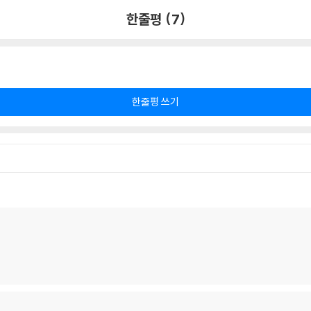
한줄평 (7)
한줄평 쓰기