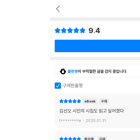
9.4
클린봇
이 부적절한 글을 감지 중입니다.
구매한줄평
eBook
구매
김선오 시인의 시집도 읽고 싶어졌다
t********w
2025.01.31.
종이책
구매