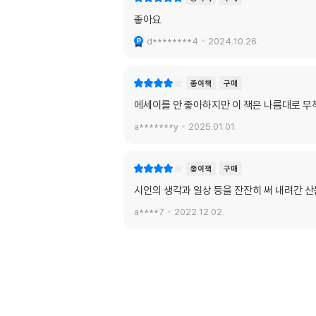
좋아요
d********4
2024.10.26.
종이책
구매
에세이를 안 좋아하지만 이 책은 나름대로 무
a*******y
2025.01.01.
종이책
구매
시인의 생각과 일상 등을 잔잔히 써 내려간 
a****7
2022.12.02.