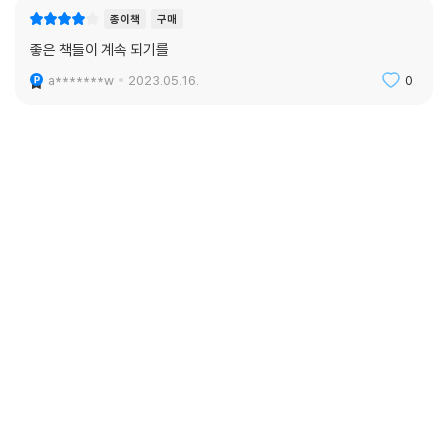
종이책
구매
좋은 책들이 계속 되기를
a*******w
2023.05.16.
0