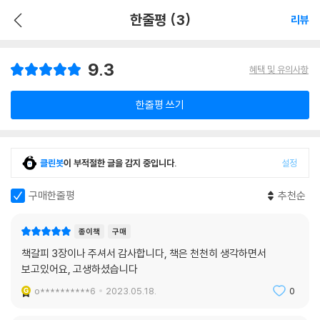
한줄평 (3)
리뷰
9.3
혜택 및 유의사항
한줄평 쓰기
클린봇
이 부적절한 글을 감지 중입니다.
설정
구매한줄평
추천순
종이책
구매
책갈피 3장이나 주셔서 감사합니다, 책은 천천히 생각하면서
보고있어요, 고생하셨습니다
o**********6
2023.05.18.
0