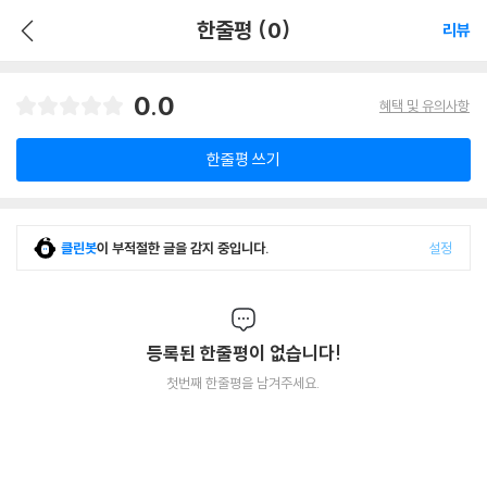
한줄평 (0)
리뷰
0.0
혜택 및 유의사항
한줄평 쓰기
클린봇
이 부적절한 글을 감지 중입니다.
설정
등록된 한줄평이 없습니다!
첫번째 한줄평을 남겨주세요.