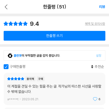
한줄평 (51)
리뷰
9.4
혜택 및 유의사항
한줄평 쓰기
클린봇
이 부적절한 글을 감지 중입니다.
설정
구매한줄평
추천순
종이책
구매
이 계절을 견딜 수 있는 힘을 주는 글. 작가님의 따스한 시선을 사랑할
수 밖에 없습니다.
a*****t
2023.05.21.
6