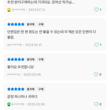
추천 받아구매하는데 기대되요. 권여선 작가님…
C*****O
2023.07.31.
1
종이책
구매
단편집은 한 편 정도는 안 좋을 수 있는데 이 책은 모든 단편이 다
좋음.
w******k
2023.05.31.
1
종이책
구매
좋아요 추천합니당
i******s
2025.02.06.
0
종이책
구매
문장 하나하나 귀하다
k*****5
2025.02.06.
0