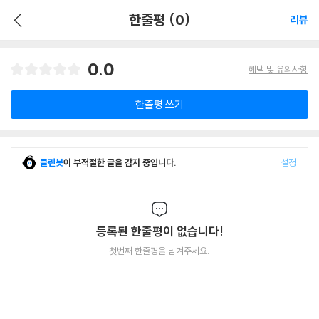
한줄평 (0)
리뷰
0.0
혜택 및 유의사항
한줄평 쓰기
클린봇
이 부적절한 글을 감지 중입니다.
설정
등록된 한줄평이 없습니다!
첫번째 한줄평을 남겨주세요.