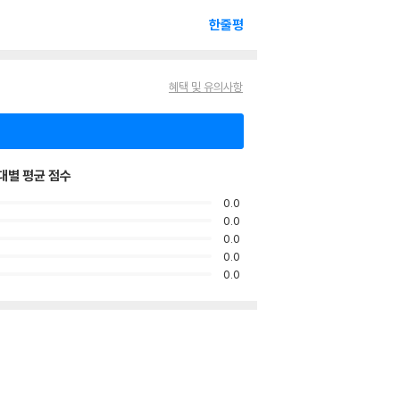
한줄평
혜택 및 유의사항
대별 평균 점수
0.0
0.0
0.0
0.0
0.0