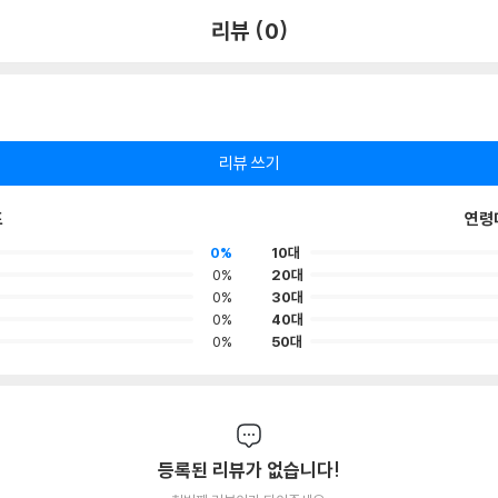
리뷰 (0)
리뷰 쓰기
포
연령
0%
10대
0%
20대
0%
30대
0%
40대
0%
50대
등록된 리뷰가 없습니다!