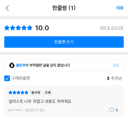
한줄평 (1)
리뷰
10.0
혜택 및 유의사항
한줄평 쓰기
클린봇
이 부적절한 글을 감지 중입니다.
설정
구매한줄평
추천순
종이책
구매
일러스트 너무 귀엽고 내용도 귀여워요
j*****1
2023.11.23.
0