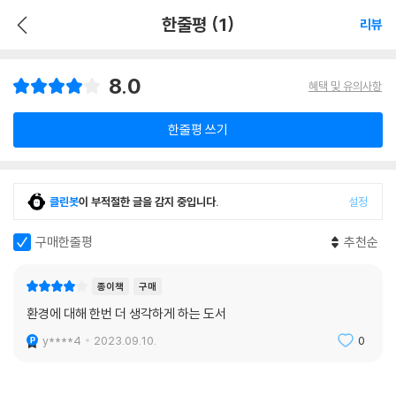
한줄평 (1)
리뷰
8.0
혜택 및 유의사항
한줄평 쓰기
클린봇
이 부적절한 글을 감지 중입니다.
설정
구매한줄평
추천순
종이책
구매
환경에 대해 한번 더 생각하게 하는 도서
y****4
2023.09.10.
0