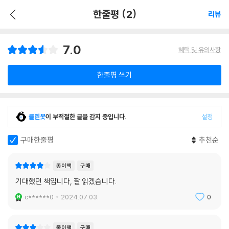
한줄평 (2)
리뷰
7.0
혜택 및 유의사항
한줄평 쓰기
클린봇
이 부적절한 글을 감지 중입니다.
설정
구매한줄평
추천순
종이책
구매
기대했던 책입니다, 잘 읽겠습니다.
c******0
2024.07.03.
0
종이책
구매