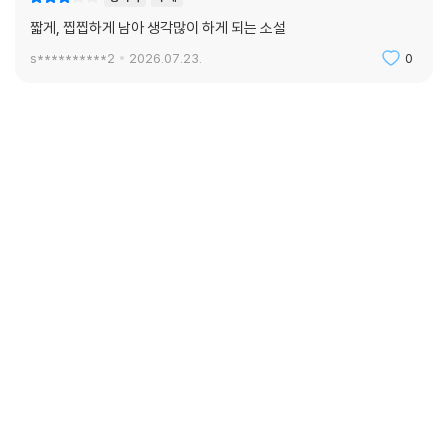
짧게, 찝찝하게 남아 생각많이 하게 되는 소설
s**********2
2026.07.23.
0