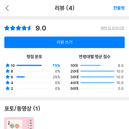
리뷰 (4)
한줄평
9.0
혜택 및 유의사항
리뷰 쓰기
평점 분포
연령대별 평균 점수
10
75%
10대
6.0
8
0%
20대
10.0
6
25%
30대
10.0
4
0%
40대
10.0
2
0%
50대
0.0
포토/동영상 (1)