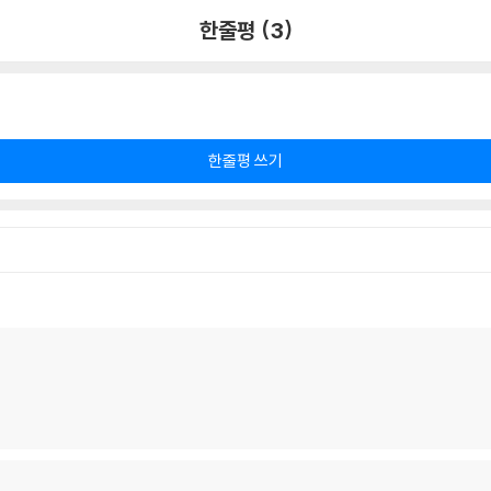
한줄평 (3)
한줄평 쓰기