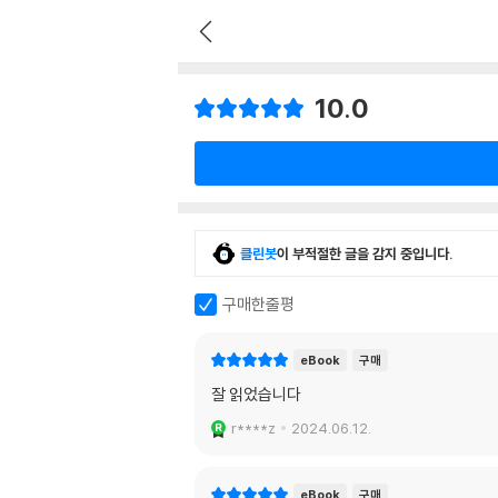
10.0
클린봇
이 부적절한 글을 감지 중입니다.
구매한줄평
eBook
구매
잘 읽었습니다
r****z
2024.06.12.
eBook
구매