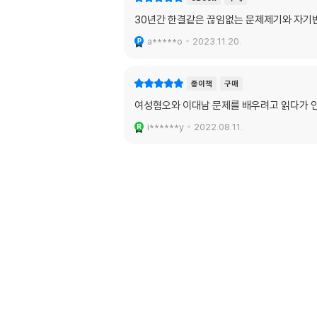
30년간 한결같은 끊임없는 문제제기와 자기
a*****o
2023.11.20.
종이책
구매
여성혐오와 이대남 문제를 배우려고 읽다가 
i******y
2022.08.11.