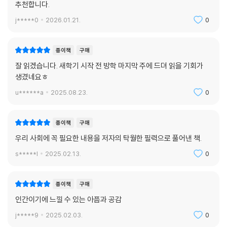
추천합니다.
j*****0
2026.01.21.
0
종이책
구매
잘 읽겠습니다. 새학기 시작 전 방학 마지막 주에 드뎌 읽을 기회가
생겼네요ㅎ
u******a
2025.08.23.
0
종이책
구매
우리 사회에 꼭 필요한 내용을 저자의 탁월한 필력으로 풀어낸 책.
s*****l
2025.02.13.
0
종이책
구매
인간이기에 느낄 수 있는 아픔과 공감
j*****9
2025.02.03.
0