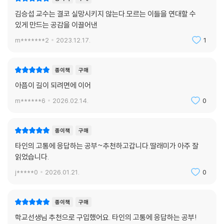
김승섭 교수는 결코 실망시키지 않는다.모르는 이들을 연대할 수
있게 만드는 공감을 이끌어낸
m*******2
2023.12.17.
1
종이책
구매
아픔이 길이 되려면에 이어
m******6
2026.02.14.
0
종이책
구매
타인의 고통에 응답하는 공부~추천하고갑니다.딸래미가 아주 잘
읽었습니다.
j*****0
2026.01.21.
0
종이책
구매
학교선생님 추천으로 구입했어요. 타인의 고통에 응답하는 공부!