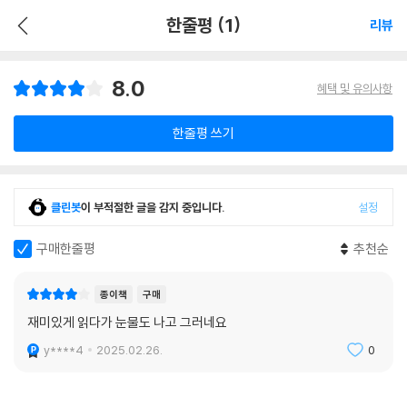
한줄평 (1)
리뷰
8.0
혜택 및 유의사항
한줄평 쓰기
클린봇
이 부적절한 글을 감지 중입니다.
설정
구매한줄평
추천순
종이책
구매
재미있게 읽다가 눈물도 나고 그러네요
y****4
2025.02.26.
0