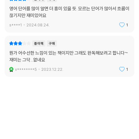
영어 단어를 많이 알면 더 흥미 있을 듯. 모르는 단어가 많아서 흐름이
끊기지만 재미있어요
s****1
2024.08.24.
1
종이책
구매
뭔가 어수선한 느낌이 있는 책이지만 그래도 완독해보려고 합니다~
재미는 그닥...없네요
v********5
2023.12.22.
1