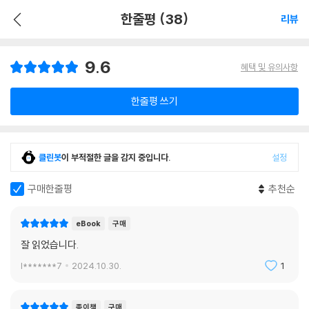
한줄평 (38)
리뷰
9.6
혜택 및 유의사항
한줄평 쓰기
클린봇
이 부적절한 글을 감지 중입니다.
설정
구매한줄평
추천순
eBook
구매
잘 읽었습니다.
l*******7
2024.10.30.
1
종이책
구매