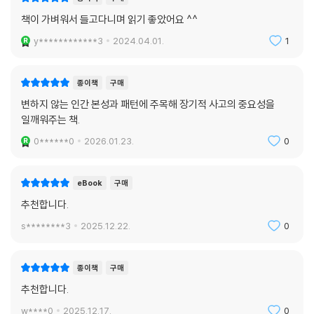
책이 가벼워서 들고다니며 읽기 좋았어요 ^^
y************3
2024.04.01.
1
종이책
구매
변하지 않는 인간 본성과 패턴에 주목해 장기적 사고의 중요성을
일깨워주는 책.
0******0
2026.01.23.
0
eBook
구매
추천합니다.
s********3
2025.12.22.
0
종이책
구매
추천합니다.
w****0
2025.12.17.
0