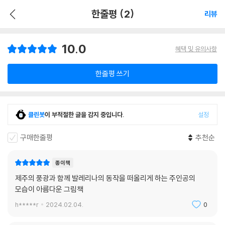
한줄평 (2)
리뷰
10.0
혜택 및 유의사항
한줄평 쓰기
클린봇
이 부적절한 글을 감지 중입니다.
설정
구매한줄평
추천순
종이책
제주의 풍광과 함께 발레리나의 동작을 떠올리게 하는 주인공의
모습이 아름다운 그림책
h*****r
2024.02.04.
0