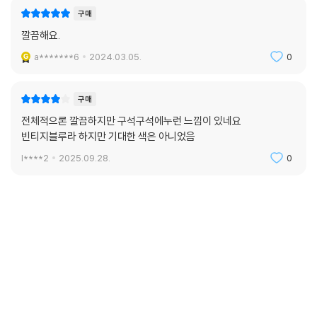
구매
깔끔해요.
a*******6
2024.03.05.
0
구매
전체적으론 깔끔하지만 구석구석에누런 느낌이 있네요
빈티지블루라 하지만 기대한 색은 아니었음
l****2
2025.09.28.
0