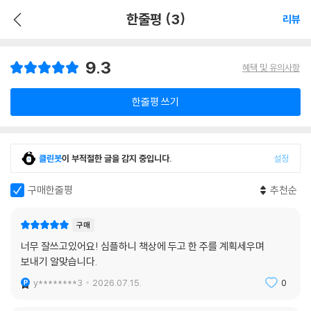
한줄평 (3)
리뷰
9.3
혜택 및 유의사항
한줄평 쓰기
클린봇
이 부적절한 글을 감지 중입니다.
설정
구매한줄평
추천순
구매
너무 잘쓰고있어요! 심플하니 책상에 두고 한 주를 계획세우며
보내기 알맞습니다.
y********3
2026.07.15.
0