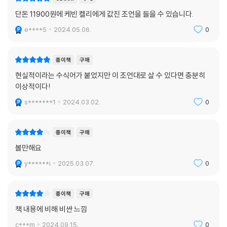
단돈 11900원에 케빈 켈리에게 값진 조언을 들을 수 있습니다.
e****5
2024.05.06.
0
종이책
구매
현실적이라는 수식어가 붙었지만 이 조언대로 살 수 있다면 충분히
이상적이다!
s*******1
2024.03.02.
0
종이책
구매
볼만해요
y******i
2025.03.07.
0
종이책
구매
책 내용에 비해 비싼 느낌
c***m
2024.09.15.
0