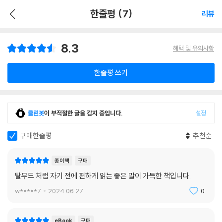
한줄평 (7)
리뷰
8.3
혜택 및 유의사항
한줄평 쓰기
클린봇
이 부적절한 글을 감지 중입니다.
설정
구매한줄평
추천순
종이책
구매
탈무드 처럼 자기 전에 편하게 읽는 좋은 말이 가득한 책입니다.
w*****7
2024.06.27.
0
eBook
구매