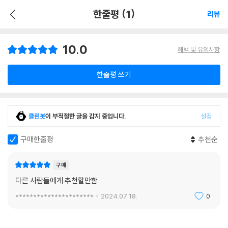
한줄평 (1)
리뷰
10.0
혜택 및 유의사항
한줄평 쓰기
클린봇
이 부적절한 글을 감지 중입니다.
설정
구매한줄평
추천순
구매
다른 사람들에게 추천할만함
**********************
2024.07.18.
0