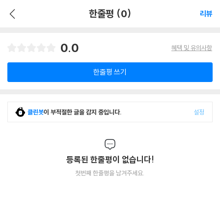
한줄평 (0)
리뷰
0.0
혜택 및 유의사항
한줄평 쓰기
클린봇
이 부적절한 글을 감지 중입니다.
설정
등록된 한줄평이 없습니다!
첫번째 한줄평을 남겨주세요.