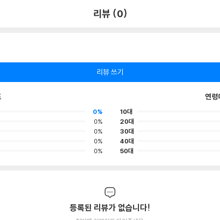
리뷰 (0)
리뷰 쓰기
포
연령
0%
10대
0%
20대
0%
30대
0%
40대
0%
50대
등록된 리뷰가 없습니다!