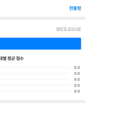
한줄평
혜택 및 유의사항
대별 평균 점수
0.0
0.0
0.0
0.0
0.0