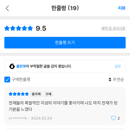
한줄평 (19)
리뷰
9.5
혜택 및 유의사항
한줄평 쓰기
클린봇
이 부적절한 글을 감지 중입니다.
설정
구매한줄평
추천순
종이책
구매
천재들의 폭발적인 지성의 이야기를 쫓아가며 나도 마치 천재가 된
기분을 느꼈다
c*******h
2024.02.24.
2