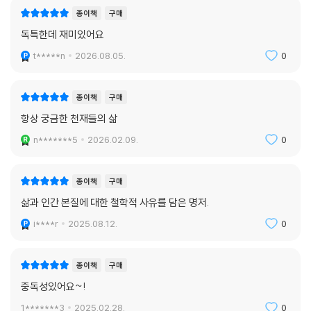
종이책
구매
독특한데 재미있어요
t*****n
2026.08.05.
0
종이책
구매
항상 궁금한 천재들의 삶
n*******5
2026.02.09.
0
종이책
구매
삶과 인간 본질에 대한 철학적 사유를 담은 명저.
i****r
2025.08.12.
0
종이책
구매
중독성있어요~!
1*******3
2025.02.28.
0