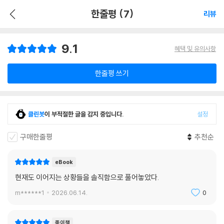
한줄평 (7)
리뷰
9.1
혜택 및 유의사항
한줄평 쓰기
클린봇
이 부적절한 글을 감지 중입니다.
설정
구매한줄평
추천순
eBook
현재도 이어지는 상황들을 솔직함으로 풀어놓았다.
m******1
2026.06.14.
0
종이책