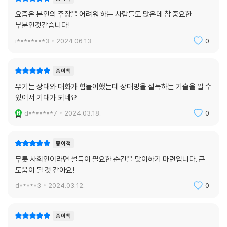
요즘은 본인의 주장을 어려워 하는 사람들도 많은데 참 중요한
부분인것같습니다!
i********3
2024.06.13.
0
종이책
우기는 상대와 대화가 힘들어했는데 상대방을 설득하는 기술을 알 수
있어서 기대가 되네요.
d*******7
2024.03.18.
0
종이책
무릇 사회인이라면 설득이 필요한 순간을 맞이하기 마련입니다. 큰
도움이 될 것 같아요!
d*****3
2024.03.12.
0
종이책