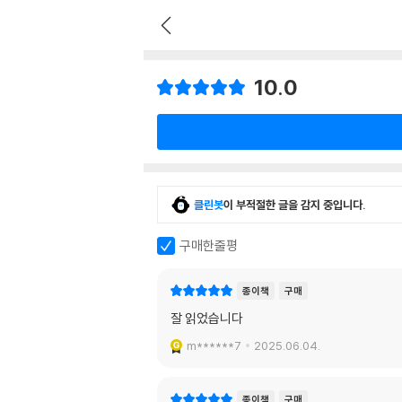
10.0
클린봇
이 부적절한 글을 감지 중입니다.
구매한줄평
종이책
구매
잘 읽었습니다
m******7
2025.06.04.
종이책
구매