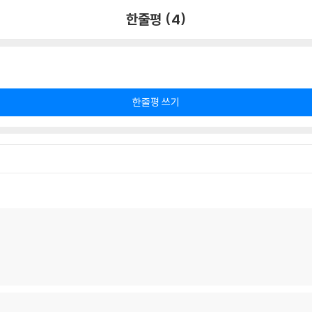
한줄평 (4)
한줄평 쓰기