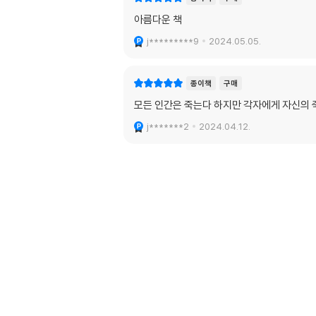
아름다운 책
j*********9
2024.05.05.
종이책
구매
모든 인간은 죽는다 하지만 각자에게 자신의 
j*******2
2024.04.12.